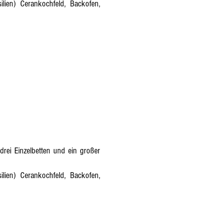
ilien) Cerankochfeld, Backofen,
rei Einzelbetten und ein großer
ilien) Cerankochfeld, Backofen,