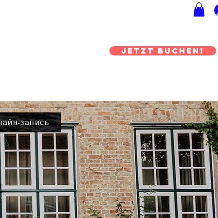
JETZT BUCHEN!
лайн-запись
rsheim
Anfrage senden