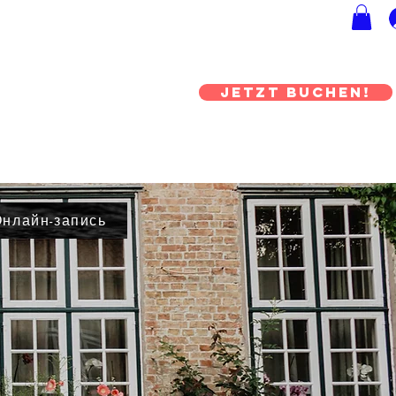
JETZT BUCHEN!
нлайн-запись