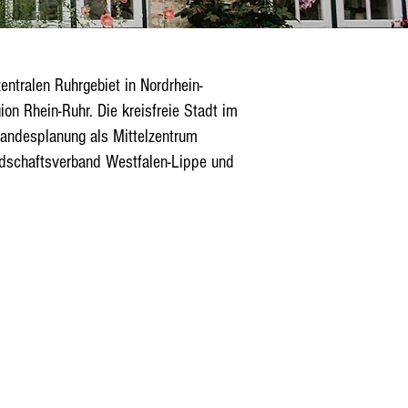
entralen Ruhrgebiet in Nordrhein-
on Rhein-Ruhr. Die kreisfreie Stadt im
Landesplanung als Mittelzentrum
ndschaftsverband Westfalen-Lippe und