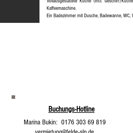
Vollausgestattete Küche
(incl. Geschirr/Küche
Kaffeemaschine.
Ein Badezimmer mit Dusche, Badewanne, WC, 
Buchungs-Hotline
Marina Bukin: 0176 303 69 819
vermietung@felde-slp.de